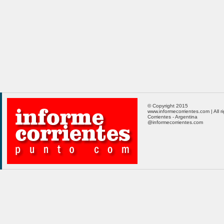
© Copyright 2015
www.informecorrientes.com | All r
Corrientes - Argentina
@informecorrientes.com