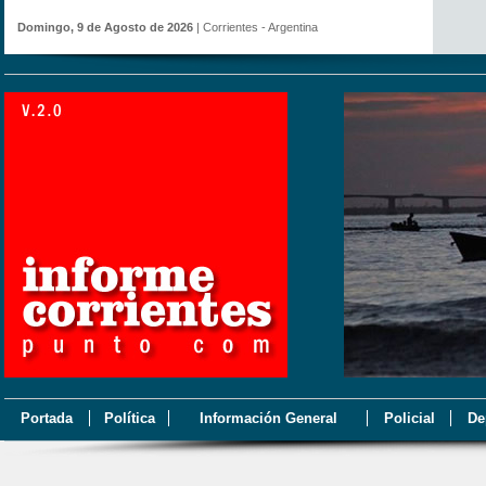
Domingo, 9 de Agosto de 2026
| Corrientes - Argentina
Portada
Política
Información General
Policial
De