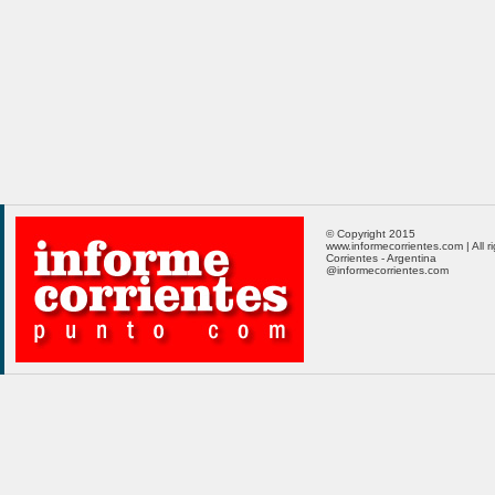
© Copyright 2015
www.informecorrientes.com | All r
Corrientes - Argentina
@informecorrientes.com