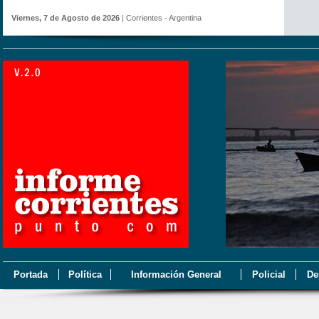
Viernes, 7 de Agosto de 2026
| Corrientes - Argentina
Portada
Política
Información General
Policial
De