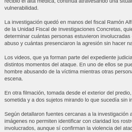
recibió el alta médica, continúa atravesando una situ
vulnerabilidad.
La investigación quedó en manos del fiscal Ramón Alfr
de la Unidad Fiscal de Investigaciones Concretas, qui
determinar cuántas personas estuvieron involucradas 
abuso y cuántas presenciaron la agresión sin hacer na
Los videos, que ya forman parte del expediente judici
distintos momentos del ataque. En uno de ellos se pu
hombre abusando de la víctima mientras otras persona
escena.
En otra filmación, tomada desde el exterior del predio,
sometida y a dos sujetos mirando lo que sucedía sin in
Según detallaron fuentes cercanas a la investigación a
imágenes no permiten identificar con claridad los rostr
involucrados, aunque sí confirman la violencia del ata