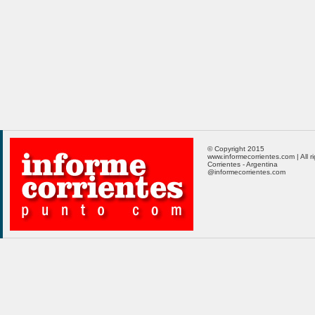
© Copyright 2015
www.informecorrientes.com | All r
Corrientes - Argentina
@informecorrientes.com