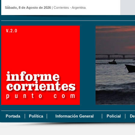
Sábado, 8 de Agosto de 2026
| Corrientes - Argentina
Portada
Política
Información General
Policial
De