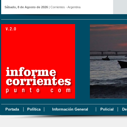
Sábado, 8 de Agosto de 2026
| Corrientes - Argentina
Portada
Política
Información General
Policial
De