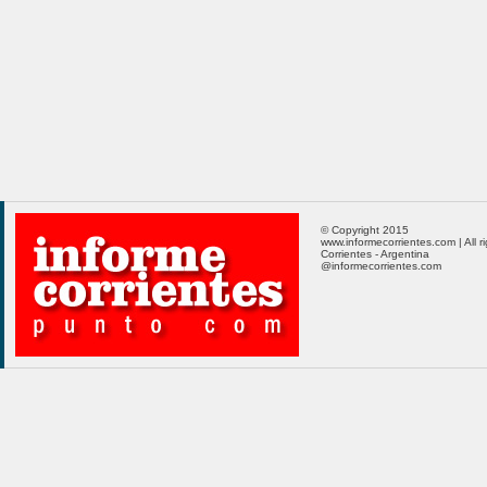
© Copyright 2015
www.informecorrientes.com | All r
Corrientes - Argentina
@informecorrientes.com