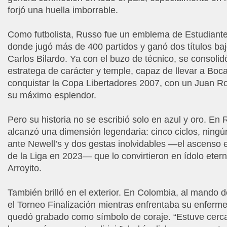
forjó una huella imborrable.
Como futbolista, Russo fue un emblema de Estudiante
donde jugó más de 400 partidos y ganó dos títulos ba
Carlos Bilardo. Ya con el buzo de técnico, se consoli
estratega de carácter y temple, capaz de llevar a Boca
conquistar la Copa Libertadores 2007, con un Juan 
su máximo esplendor.
Pero su historia no se escribió solo en azul y oro. En 
alcanzó una dimensión legendaria: cinco ciclos, ningú
ante Newell’s y dos gestas inolvidables —el ascenso 
de la Liga en 2023— que lo convirtieron en ídolo eter
Arroyito.
También brilló en el exterior. En Colombia, al mando d
el Torneo Finalización mientras enfrentaba su enferm
quedó grabado como símbolo de coraje. “Estuve cerc