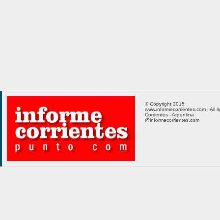
© Copyright 2015
www.informecorrientes.com | All r
Corrientes - Argentina
@informecorrientes.com