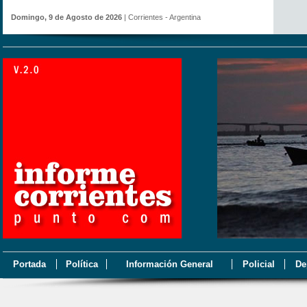
Domingo, 9 de Agosto de 2026
| Corrientes - Argentina
Portada
Política
Información General
Policial
De