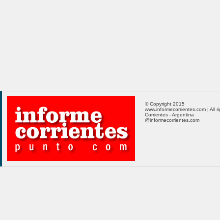
© Copyright 2015
www.informecorrientes.com | All r
Corrientes - Argentina
@informecorrientes.com