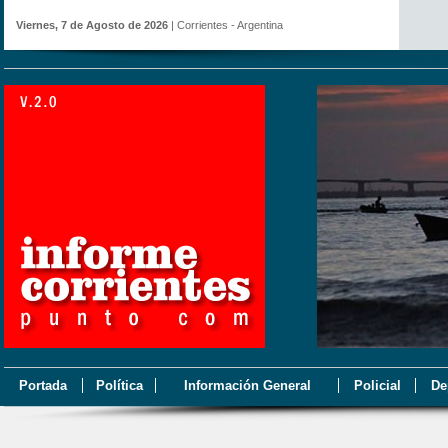
Viernes, 7 de Agosto de 2026
| Corrientes - Argentina
Portada
Política
Información General
Policial
De