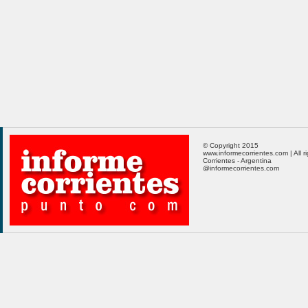
© Copyright 2015
www.informecorrientes.com | All r
Corrientes - Argentina
@informecorrientes.com