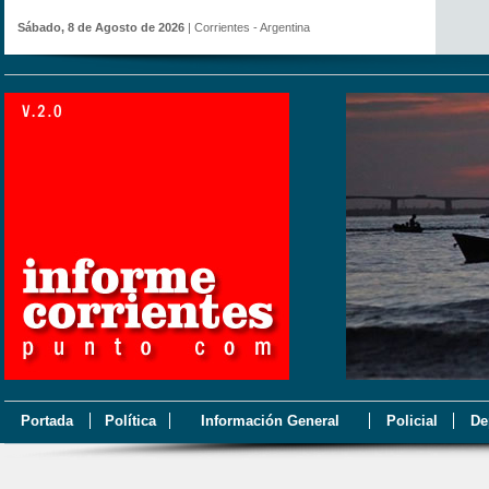
Sábado, 8 de Agosto de 2026
| Corrientes - Argentina
Portada
Política
Información General
Policial
De