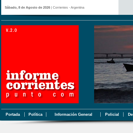
Sábado, 8 de Agosto de 2026
| Corrientes - Argentina
Portada
Política
Información General
Policial
De