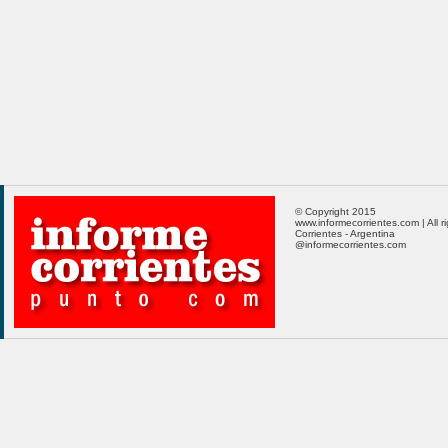
© Copyright 2015
www.informecorrientes.com | All r
Corrientes - Argentina
@informecorrientes.com