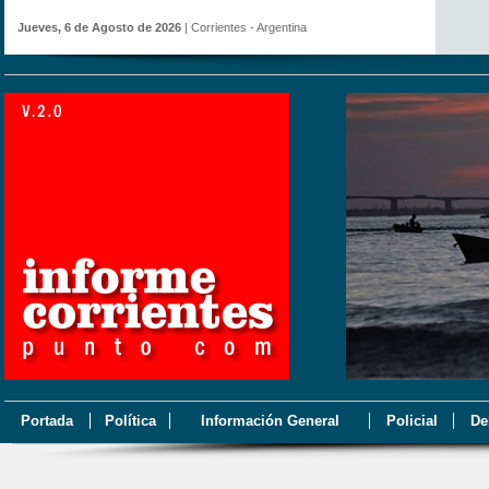
Jueves, 6 de Agosto de 2026
| Corrientes - Argentina
Portada
Política
Información General
Policial
De