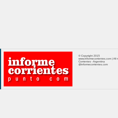
© Copyright 2015
www.informecorrientes.com | All 
Corrientes - Argentina
@informecorrientes.com