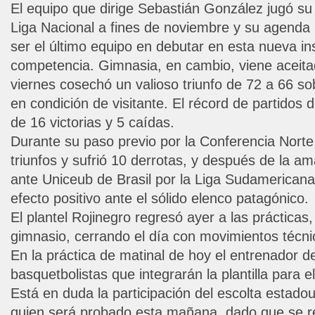
El equipo que dirige Sebastián González jugó su a
Liga Nacional a fines de noviembre y su agenda i
ser el último equipo en debutar en esta nueva in
competencia. Gimnasia, en cambio, viene aceita
viernes cosechó un valioso triunfo de 72 a 66 s
en condición de visitante. El récord de partidos
de 16 victorias y 5 caídas.
Durante su paso previo por la Conferencia Norte
triunfos y sufrió 10 derrotas, y después de la am
ante Uniceub de Brasil por la Liga Sudamerican
efecto positivo ante el sólido elenco patagónico.
El plantel Rojinegro regresó ayer a las prácticas,
gimnasio, cerrando el día con movimientos técnic
En la práctica de matinal de hoy el entrenador de
basquetbolistas que integrarán la plantilla para e
Está en duda la participación del escolta estad
quien será probado esta mañana, dado que se re