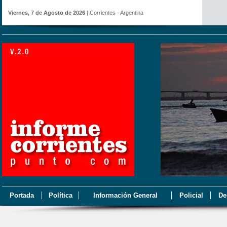
Viernes, 7 de Agosto de 2026
| Corrientes - Argentina
Portada
Política
Información General
Policial
De