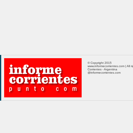
© Copyright 2015
www.informecorrientes.com | All r
Corrientes - Argentina
@informecorrientes.com