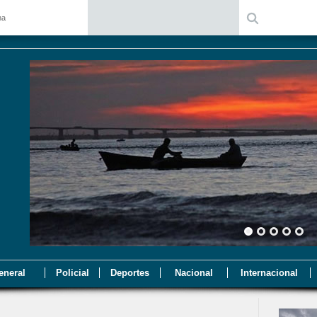
na
eneral
Policial
Deportes
Nacional
Internacional