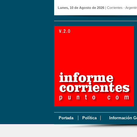
Lunes, 10 de Agosto de 2026
| Corrientes - Argenti
Portada
Política
Información G