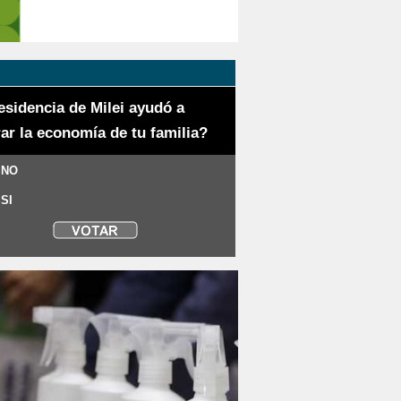
esidencia de Milei ayudó a
ar la economía de tu familia?
 NO
 SI