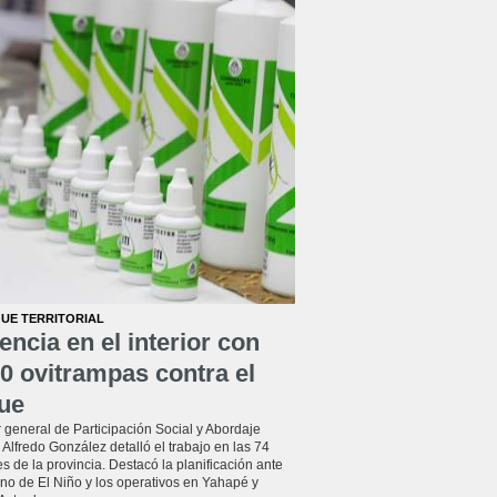
UE TERRITORIAL
encia en el interior con
0 ovitrampas contra el
ue
r general de Participación Social y Abordaje
l, Alfredo González detalló el trabajo en las 74
s de la provincia. Destacó la planificación ante
no de El Niño y los operativos en Yahapé y