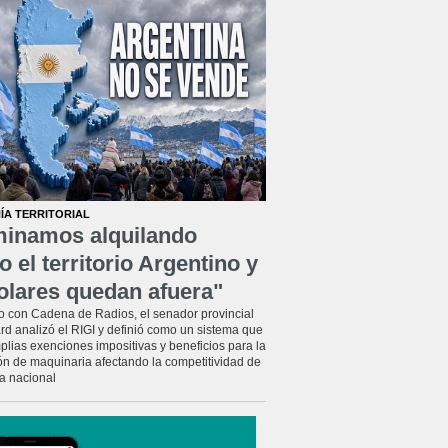
ÍA TERRITORIAL
minamos alquilando
o el territorio Argentino y
olares quedan afuera"
o con Cadena de Radios, el senador provincial
rd analizó el RIGI y definió como un sistema que
plias exenciones impositivas y beneficios para la
ón de maquinaria afectando la competitividad de
ia nacional