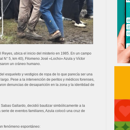
el Reyes, ubica el inicio del misterio en 1985. En un campo
al N° 5, km 40), Filomeno José «Locho» Azula y Víctor
isaron un cráneo humano.
del esqueleto y vestigios de ropa de lo que parecía ser una
largo. Pese a la intervención de peritos y médicos forenses,
raron denuncias de desaparición en la zona y la identidad de
 Sabas Gallardo, decidió bautizar simbólicamente a la
serie de eventos familiares, Azula colocó una cruz de
de un fenómeno espontáneo: