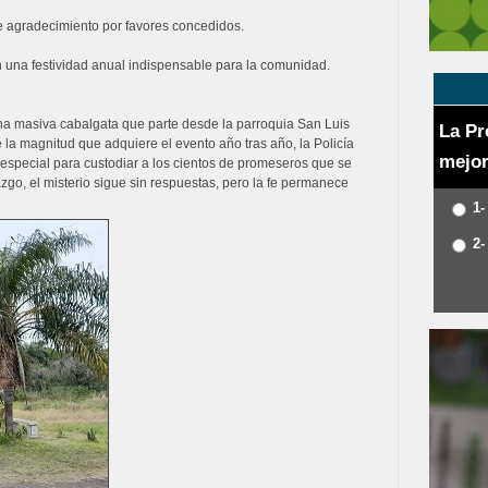
e agradecimiento por favores concedidos.
n una festividad anual indispensable para la comunidad.
 una masiva cabalgata que parte desde la parroquia San Luis
La Pr
e la magnitud que adquiere el evento año tras año, la Policía
mejor
 especial para custodiar a los cientos de promeseros que se
azgo, el misterio sigue sin respuestas, pero la fe permanece
1-
2-