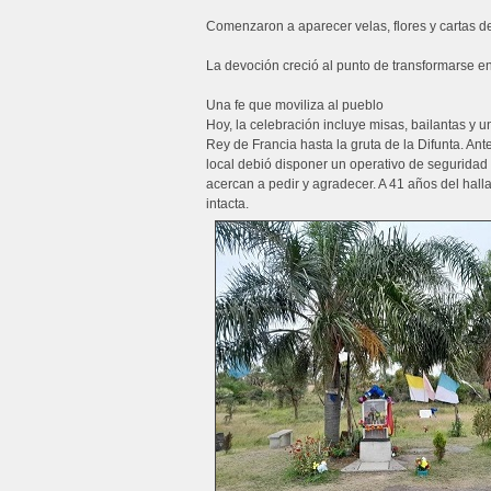
Comenzaron a aparecer velas, flores y cartas d
La devoción creció al punto de transformarse e
Una fe que moviliza al pueblo
Hoy, la celebración incluye misas, bailantas y
Rey de Francia hasta la gruta de la Difunta. Ant
local debió disponer un operativo de seguridad
acercan a pedir y agradecer. A 41 años del hall
intacta.