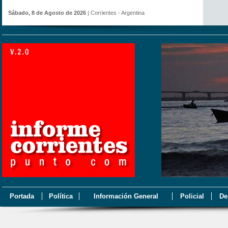
Sábado, 8 de Agosto de 2026
| Corrientes - Argentina
Portada
Política
Información General
Policial
De