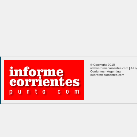
© Copyright 2015
www.informecorrientes.com | All r
Corrientes - Argentina
@informecorrientes.com