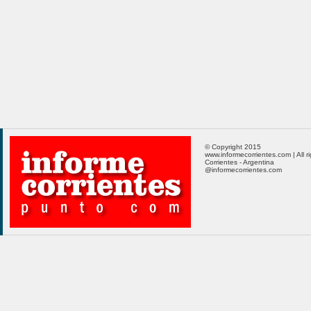
© Copyright 2015
www.informecorrientes.com | All r
Corrientes - Argentina
@informecorrientes.com