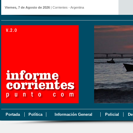
Viernes, 7 de Agosto de 2026
| Corrientes - Argentina
Portada
Política
Información General
Policial
De