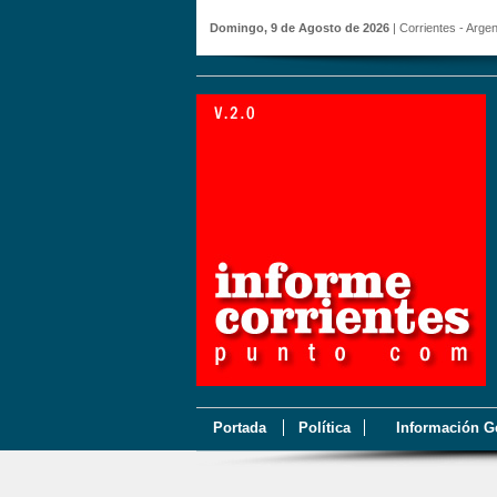
Domingo, 9 de Agosto de 2026
| Corrientes - Argen
Portada
Política
Información G