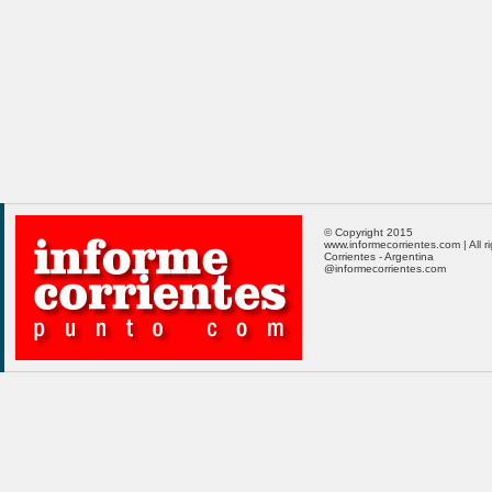
© Copyright 2015
www.informecorrientes.com | All r
Corrientes - Argentina
@informecorrientes.com