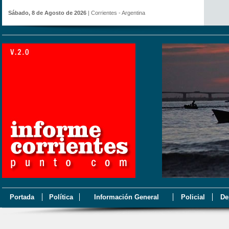
Sábado, 8 de Agosto de 2026
| Corrientes - Argentina
Portada
Política
Información General
Policial
De