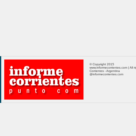
© Copyright 2015
www.informecorrientes.com | All r
Corrientes - Argentina
@informecorrientes.com