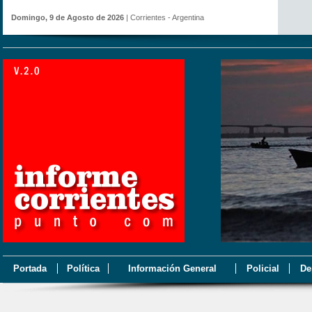
Domingo, 9 de Agosto de 2026
| Corrientes - Argentina
Portada
Política
Información General
Policial
De