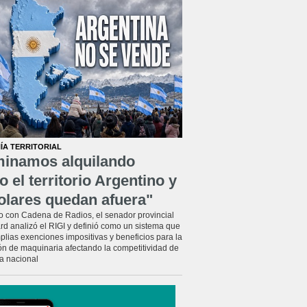
ÍA TERRITORIAL
minamos alquilando
o el territorio Argentino y
olares quedan afuera"
o con Cadena de Radios, el senador provincial
rd analizó el RIGI y definió como un sistema que
plias exenciones impositivas y beneficios para la
ón de maquinaria afectando la competitividad de
ia nacional