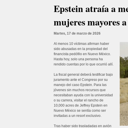
Epstein atraía a m
mujeres mayores a
Martes, 17 de marzo de 2026
Al menos 10 víctimas afirman haber
sido abusadas en la propiedad del
financista pedófilo en Nuevo México.
Hasta hoy, solo una persona ha
rendido cuentas por lo que ocurrió allí.
La fiscal general deberá testificar bajo
juramento ante el Congreso por su
manejo del caso Epstein. Para las
jóvenes sin muchos recursos que
necesitaban ayuda con la universidad
o su carrera, visitar el rancho de
10,000 acres de Jeffrey Epstein en
Nuevo México se sentía como ser
invitadas a un resort exclusivo.
Tras haber sido trasladadas en avión