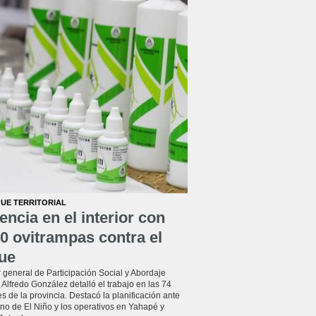
UE TERRITORIAL
encia en el interior con
0 ovitrampas contra el
ue
r general de Participación Social y Abordaje
l, Alfredo González detalló el trabajo en las 74
s de la provincia. Destacó la planificación ante
no de El Niño y los operativos en Yahapé y