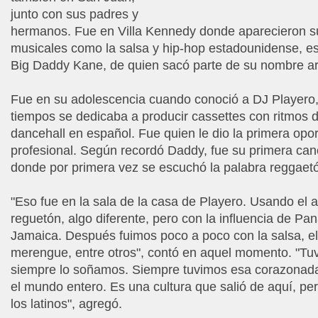
junto con sus padres y
hermanos. Fue en Villa Kennedy donde aparecieron s
musicales como la salsa y hip-hop estadounidense, e
Big Daddy Kane, de quien sacó parte de su nombre art
Fue en su adolescencia cuando conoció a DJ Playero,
tiempos se dedicaba a producir cassettes con ritmos 
dancehall en español. Fue quien le dio la primera opo
profesional. Según recordó Daddy, fue su primera can
donde por primera vez se escuchó la palabra reggaet
"Eso fue en la sala de la casa de Playero. Usando el 
reguetón, algo diferente, pero con la influencia de Pa
Jamaica. Después fuimos poco a poco con la salsa, el 
merengue, entre otros", contó en aquel momento. "Tuve
siempre lo soñamos. Siempre tuvimos esa corazonada
el mundo entero. Es una cultura que salió de aquí, pe
los latinos", agregó.