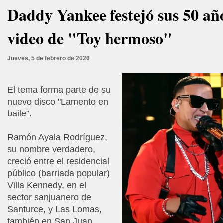
Daddy Yankee festejó sus 50 año
video de "Toy hermoso"
Jueves, 5 de febrero de 2026
El tema forma parte de su
nuevo disco "Lamento en
baile".
Ramón Ayala Rodríguez,
su nombre verdadero,
creció entre el residencial
público (barriada popular)
Villa Kennedy, en el
sector sanjuanero de
Santurce, y Las Lomas,
también en San Juan,