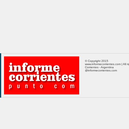
© Copyright 2015
www.informecorrientes.com | All r
Corrientes - Argentina
@informecorrientes.com