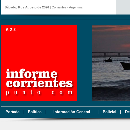
Sábado, 8 de Agosto de 2026
| Corrientes - Argentina
Portada
Política
Información General
Policial
De