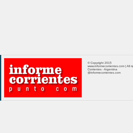
© Copyright 2015
www.informecorrientes.com | All r
Corrientes - Argentina
@informecorrientes.com