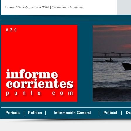
Lunes, 10 de Agosto de 2026
| Corrientes - Argentina
Portada
Política
Información General
Policial
De