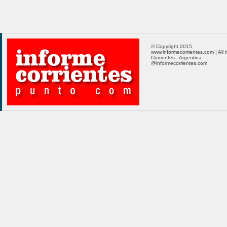
© Copyright 2015
www.informecorrientes.com | All 
Corrientes - Argentina
@informecorrientes.com