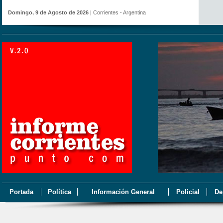
Domingo, 9 de Agosto de 2026
| Corrientes - Argentina
Portada
Política
Información General
Policial
De