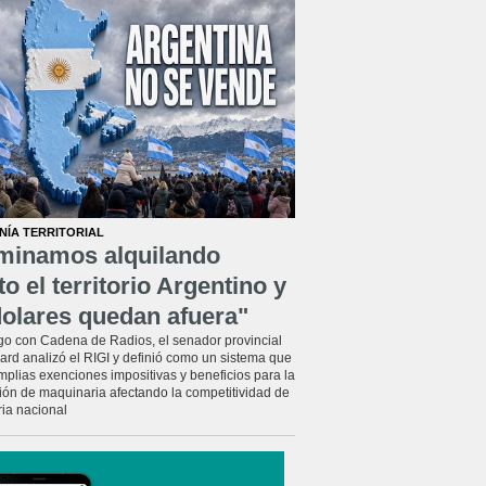
ÍA TERRITORIAL
minamos alquilando
to el territorio Argentino y
dolares quedan afuera"
go con Cadena de Radios, el senador provincial
ard analizó el RIGI y definió como un sistema que
mplias exenciones impositivas y beneficios para la
ión de maquinaria afectando la competitividad de
ria nacional