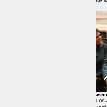
Berón de
VIENEN 
Los 