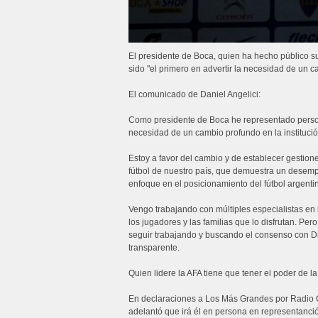
El presidente de Boca, quien ha hecho público s
sido "el primero en advertir la necesidad de un 
El comunicado de Daniel Angelici:
Como presidente de Boca he representado persona
necesidad de un cambio profundo en la institució
Estoy a favor del cambio y de establecer gestion
fútbol de nuestro país, que demuestra un desempe
enfoque en el posicionamiento del fútbol argentin
Vengo trabajando con múltiples especialistas en
los jugadores y las familias que lo disfrutan. P
seguir trabajando y buscando el consenso con Di
transparente.
Quien lidere la AFA tiene que tener el poder de 
En declaraciones a Los Más Grandes por Radio Co
adelantó que irá él en persona en representanc