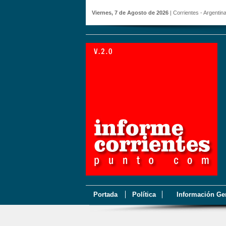
Viernes, 7 de Agosto de 2026
| Corrientes - Argentin
Portada
Política
Información Ge