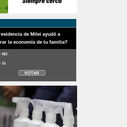
residencia de Milei ayudó a
rar la economía de tu familia?
- NO
- SI