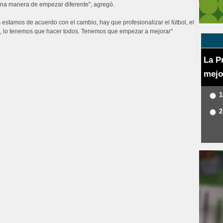
una manera de empezar diferente", agregó.
estamos de acuerdo con el cambio, hay que profesionalizar el fútbol, el
los, lo tenemos que hacer todos. Tenemos que empezar a mejorar"
La P
mejo
1
2