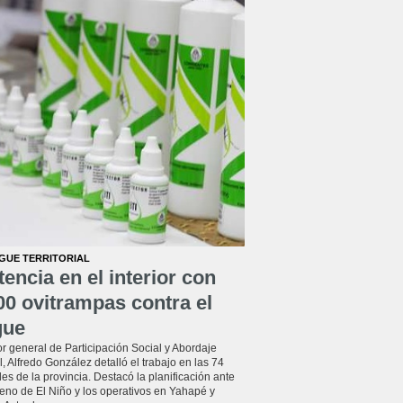
GUE TERRITORIAL
tencia en el interior con
00 ovitrampas contra el
gue
tor general de Participación Social y Abordaje
al, Alfredo González detalló el trabajo en las 74
es de la provincia. Destacó la planificación ante
eno de El Niño y los operativos en Yahapé y