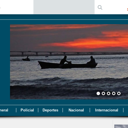
a
neral
Policial
Deportes
Nacional
Internacional