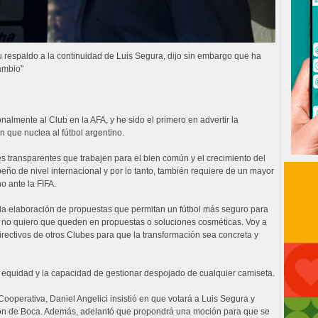
u respaldo a la continuidad de Luis Segura, dijo sin embargo que ha
cambio"
lmente al Club en la AFA, y he sido el primero en advertir la
n que nuclea al fútbol argentino.
es transparentes que trabajen para el bien común y el crecimiento del
ño de nivel internacional y por lo tanto, también requiere de un mayor
o ante la FIFA.
 la elaboración de propuestas que permitan un fútbol más seguro para
ero no quiero que queden en propuestas o soluciones cosméticas. Voy a
rectivos de otros Clubes para que la transformación sea concreta y
la equidad y la capacidad de gestionar despojado de cualquier camiseta.
operativa, Daniel Angelici insistió en que votará a Luis Segura y
ión de Boca. Además, adelantó que propondrá una moción para que se