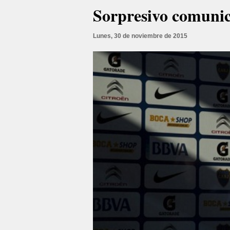
Sorpresivo comunic
Lunes, 30 de noviembre de 2015