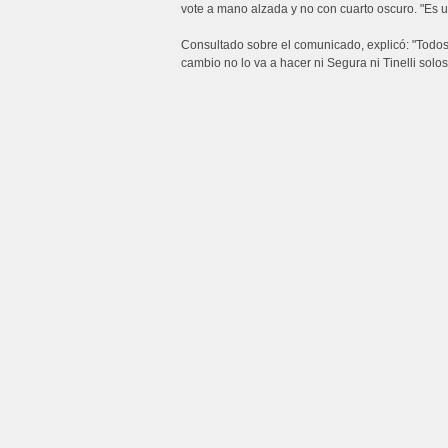
vote a mano alzada y no con cuarto oscuro. "Es 
Consultado sobre el comunicado, explicó: "Todos 
cambio no lo va a hacer ni Segura ni Tinelli so