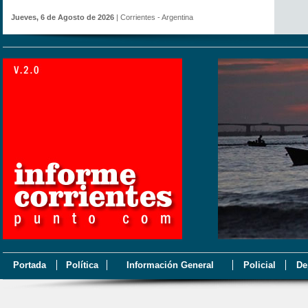
Jueves, 6 de Agosto de 2026
| Corrientes - Argentina
Portada
Política
Información General
Policial
De