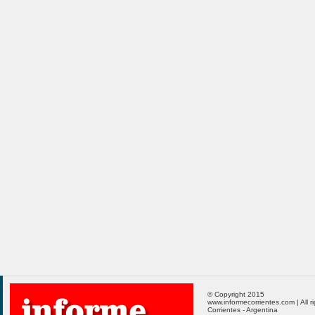
© Copyright 2015
www.informecorrientes.com | All r
Corrientes - Argentina