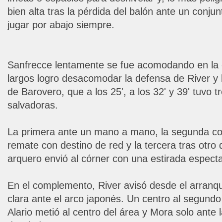
bien alta tras la pérdida del balón ante un conju
jugar por abajo siempre.
Sanfrecce lentamente se fue acomodando en la 
largos logro desacomodar la defensa de River y l
de Barovero, que a los 25', a los 32' y 39' tuvo t
salvadoras.
La primera ante un mano a mano, la segunda c
remate con destino de red y la tercera tras otro
arquero envió al córner con una estirada especta
En el complemento, River avisó desde el arran
clara ante el arco japonés. Un centro al segund
Alario metió al centro del área y Mora solo ante 