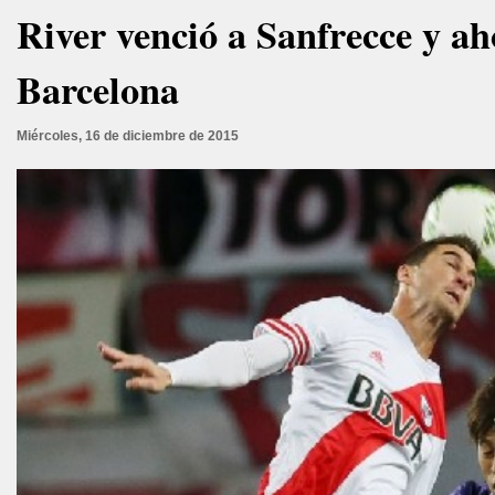
River venció a Sanfrecce y ah
Barcelona
Miércoles, 16 de diciembre de 2015