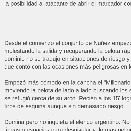
la posibilidad al atacante de abrir el marcador co
Desde el comienzo el conjunto de Núñez empez
molestando la salida y recuperando la pelota ráp
dominio no se tradujo en situaciones de riesgo y 
que contó con las ocasiones más peligrosas en lo
Empezó más cómodo en la cancha el "Millonario"
moviendo la pelota de lado a lado buscando los 
se refugió cerca de su arco. Recién a los 15' log
tiros de esquina aunque sin demasiado riesgo.
Domina pero no inquieta el elenco argentino. No
líneas o espacios para desnivelar y, lo más pelig