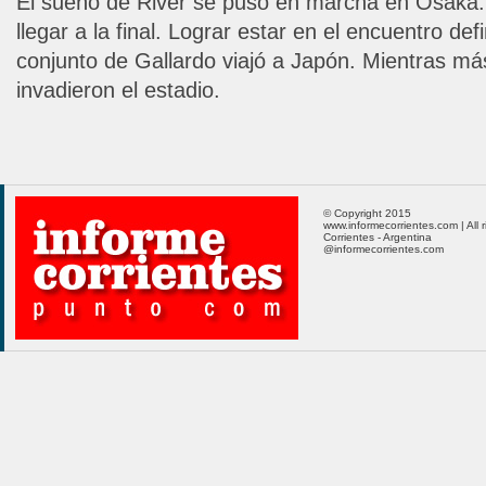
El sueño de River se puso en marcha en Osaka. E
llegar a la final. Lograr estar en el encuentro defi
conjunto de Gallardo viajó a Japón. Mientras m
invadieron el estadio.
© Copyright 2015
www.informecorrientes.com | All 
Corrientes - Argentina
@informecorrientes.com