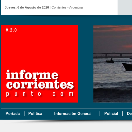
Jueves, 6 de Agosto de 2026
| Corrientes - Argentina
Portada
Política
Información General
Policial
De