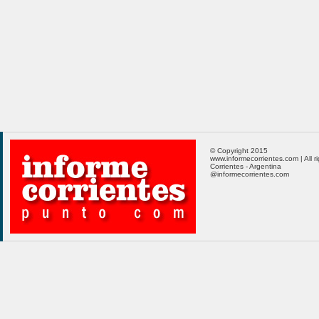
© Copyright 2015
www.informecorrientes.com | All r
Corrientes - Argentina
@informecorrientes.com