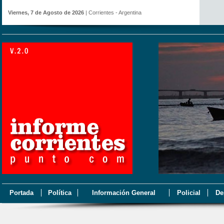
Viernes, 7 de Agosto de 2026
| Corrientes - Argentina
Portada
Política
Información General
Policial
De