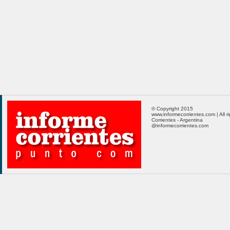
© Copyright 2015
www.informecorrientes.com | All r
Corrientes - Argentina
@informecorrientes.com