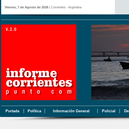
Viernes, 7 de Agosto de 2026
| Corrientes - Argentina
Portada
Política
Información General
Policial
De