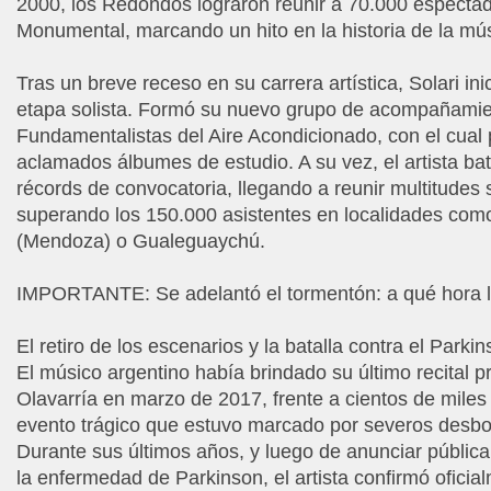
2000, los Redondos lograron reunir a 70.000 espectad
Monumental, marcando un hito en la historia de la mú
Tras un breve receso en su carrera artística, Solari ini
etapa solista. Formó su nuevo grupo de acompañamie
Fundamentalistas del Aire Acondicionado, con el cual 
aclamados álbumes de estudio. A su vez, el artista bat
récords de convocatoria, llegando a reunir multitudes 
superando los 150.000 asistentes en localidades com
(Mendoza) o Gualeguaychú.
IMPORTANTE: Se adelantó el tormentón: a qué hora 
El retiro de los escenarios y la batalla contra el Parki
El músico argentino había brindado su último recital p
Olavarría en marzo de 2017, frente a cientos de miles
evento trágico que estuvo marcado por severos desbo
Durante sus últimos años, y luego de anunciar públi
la enfermedad de Parkinson, el artista confirmó oficial