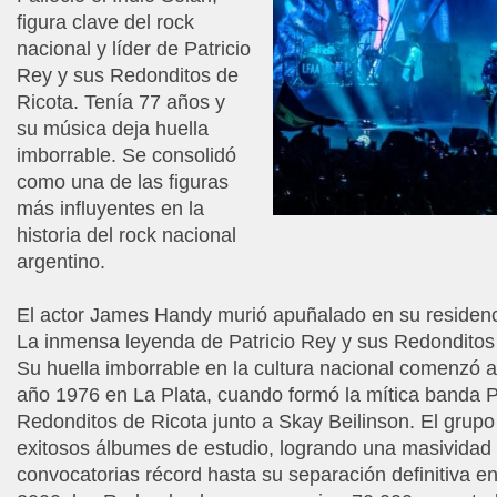
figura clave del rock
nacional y líder de Patricio
Rey y sus Redonditos de
Ricota. Tenía 77 años y
su música deja huella
imborrable. Se consolidó
como una de las figuras
más influyentes en la
historia del rock nacional
argentino.
El actor James Handy murió apuñalado en su residen
La inmensa leyenda de Patricio Rey y sus Redonditos
Su huella imborrable en la cultura nacional comenzó a
año 1976 en La Plata, cuando formó la mítica banda P
Redonditos de Ricota junto a Skay Beilinson. El grupo
exitosos álbumes de estudio, logrando una masividad 
convocatorias récord hasta su separación definitiva e