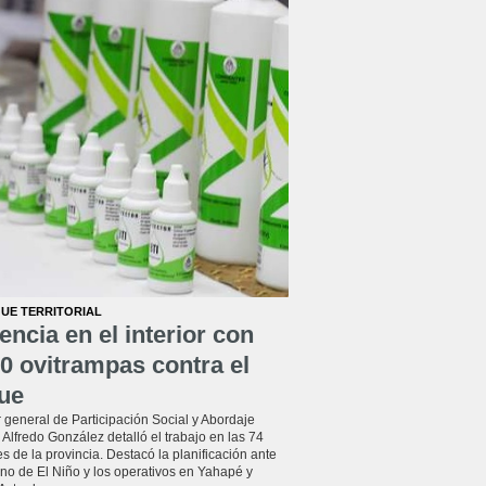
UE TERRITORIAL
encia en el interior con
0 ovitrampas contra el
ue
r general de Participación Social y Abordaje
l, Alfredo González detalló el trabajo en las 74
s de la provincia. Destacó la planificación ante
no de El Niño y los operativos en Yahapé y