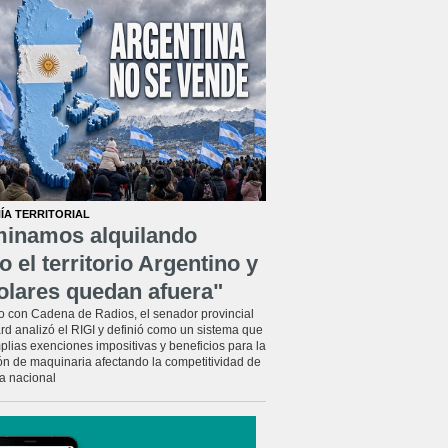
ÍA TERRITORIAL
minamos alquilando
o el territorio Argentino y
olares quedan afuera"
o con Cadena de Radios, el senador provincial
rd analizó el RIGI y definió como un sistema que
plias exenciones impositivas y beneficios para la
ón de maquinaria afectando la competitividad de
ia nacional