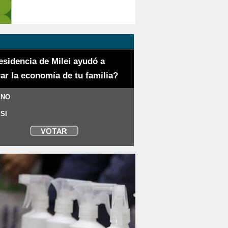
esidencia de Milei ayudó a
ar la economía de tu familia?
 NO
 SI