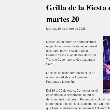
Grilla de la Fiest
martes 20
Martes, 20 de enero de 2026
Desde las 20 horas se podrá disfrutar
el quinto sapucay chamamecero en el
escenario mayor Osvaldo Sosa
Cordero desde el anfiteatro Mario del
Tránsito Cocomarola. Hoy actuará la
Sole.
La fiesta se extenderá hasta el 25 de
enero con artistas de Argentina,
Paraguay y la región.
Del 16 al 25 de enero, Corrientes es el
epicentro de la celebración mundial
del chamamé, declarado Patrimonio cultural i
la 35ª edición de la Fiesta Nacional del Cham
que tiene su desarrollo central en el Anfiteatro