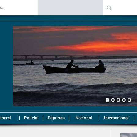
na
eneral
Policial
Deportes
Nacional
Internacional