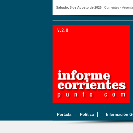
Sábado, 8 de Agosto de 2026
| Corrientes - Argenti
Portada
Política
Información G