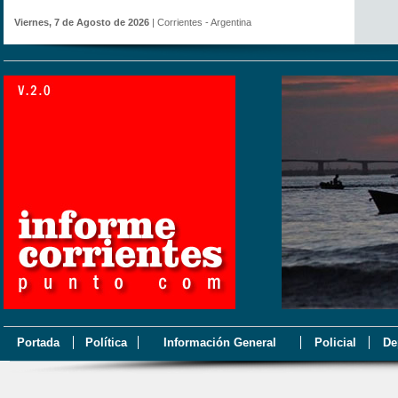
Viernes, 7 de Agosto de 2026
| Corrientes - Argentina
Portada
Política
Información General
Policial
De