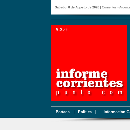
Sábado, 8 de Agosto de 2026
| Corrientes - Argenti
Portada
Política
Información G