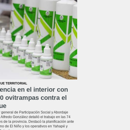
UE TERRITORIAL
encia en el interior con
0 ovitrampas contra el
ue
r general de Participación Social y Abordaje
l, Alfredo González detalló el trabajo en las 74
s de la provincia. Destacó la planificación ante
no de El Niño y los operativos en Yahapé y