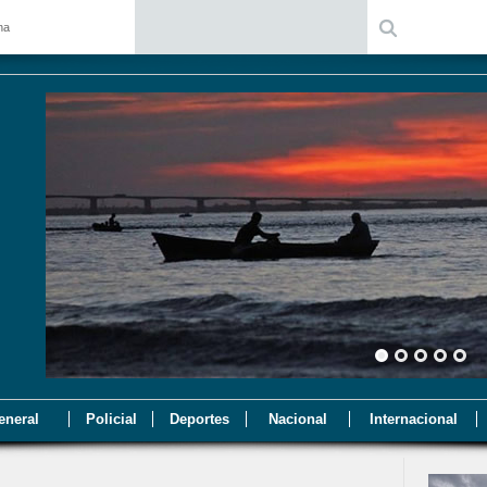
na
eneral
Policial
Deportes
Nacional
Internacional