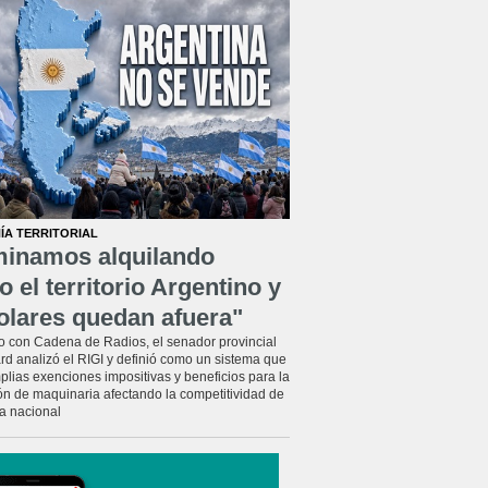
ÍA TERRITORIAL
minamos alquilando
o el territorio Argentino y
olares quedan afuera"
o con Cadena de Radios, el senador provincial
rd analizó el RIGI y definió como un sistema que
plias exenciones impositivas y beneficios para la
ón de maquinaria afectando la competitividad de
ia nacional