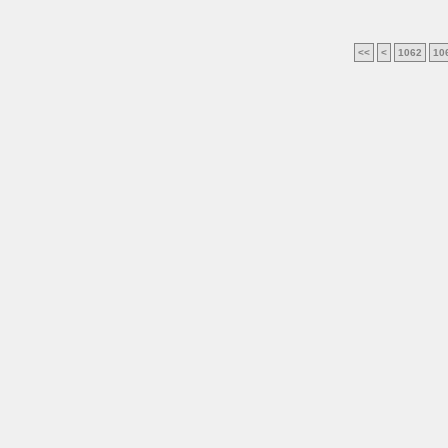
<<
<
1062
10