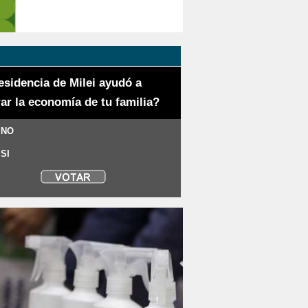
esidencia de Milei ayudó a
ar la economía de tu familia?
 NO
 SI