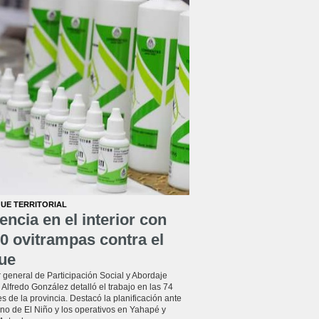
UE TERRITORIAL
encia en el interior con
0 ovitrampas contra el
ue
r general de Participación Social y Abordaje
l, Alfredo González detalló el trabajo en las 74
s de la provincia. Destacó la planificación ante
no de El Niño y los operativos en Yahapé y