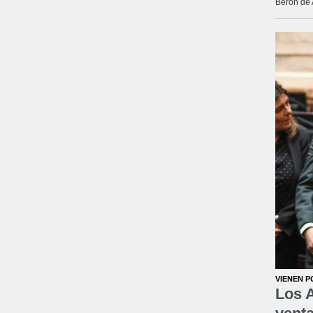
Berón de 
VIENEN P
Los A