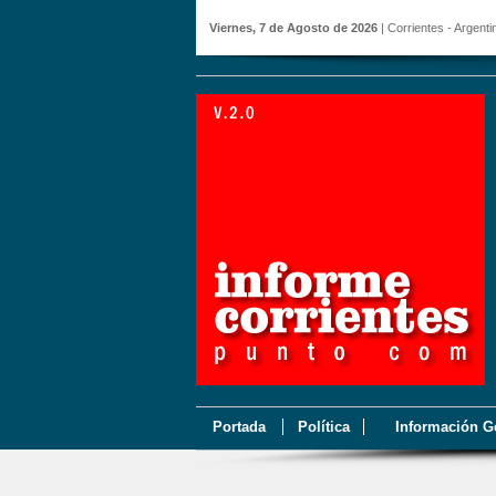
Viernes, 7 de Agosto de 2026
| Corrientes - Argenti
Portada
Política
Información G