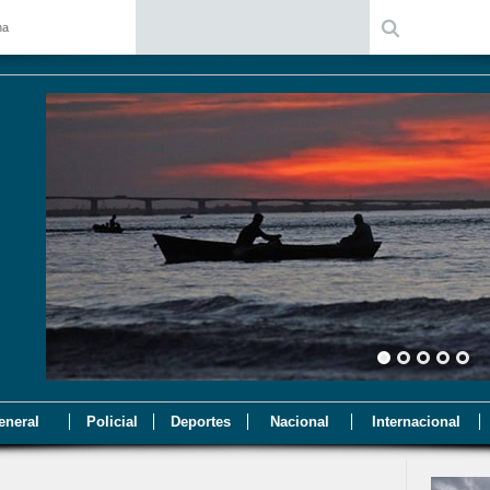
na
eneral
Policial
Deportes
Nacional
Internacional