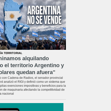
ÍA TERRITORIAL
minamos alquilando
o el territorio Argentino y
olares quedan afuera"
o con Cadena de Radios, el senador provincial
rd analizó el RIGI y definió como un sistema que
plias exenciones impositivas y beneficios para la
ón de maquinaria afectando la competitividad de
ia nacional