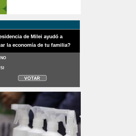
esidencia de Milei ayudó a
ar la economía de tu familia?
 NO
 SI