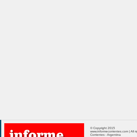
© Copyright 2015
www.informecorrientes.com | All r
Corrientes - Argentina