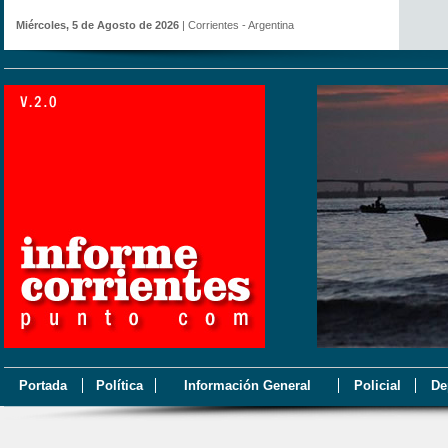
Miércoles, 5 de Agosto de 2026
| Corrientes - Argentina
Portada
Política
Información General
Policial
De