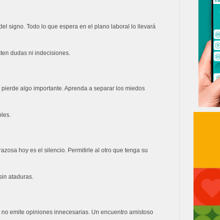
el signo. Todo lo que espera en el plano laboral lo llevará
ten dudas ni indecisiones.
 pierde algo importante. Aprenda a separar los miedos
les.
zosa hoy es el silencio. Permitirle al otro que tenga su
sin ataduras.
i no emite opiniones innecesarias. Un encuentro amistoso