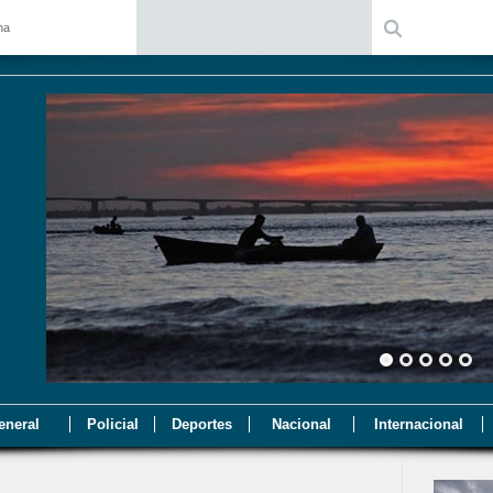
na
eneral
Policial
Deportes
Nacional
Internacional