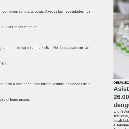
n con quien comparte cosas. A veces las necesidades nos
a que las cosas cambien.
guardadas de su pasado afectivo. No decida padecer. Un
inan.
DESPLIEG
spuesto a hacer por usted mismo. Asumir las riendas de la
Asist
26.00
o y el logro propio.
deng
El directo
Territoria
localidade
el fenóme