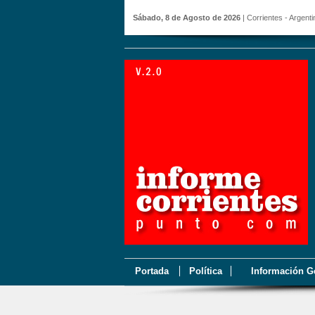
Sábado, 8 de Agosto de 2026
| Corrientes - Argenti
Portada
Política
Información G