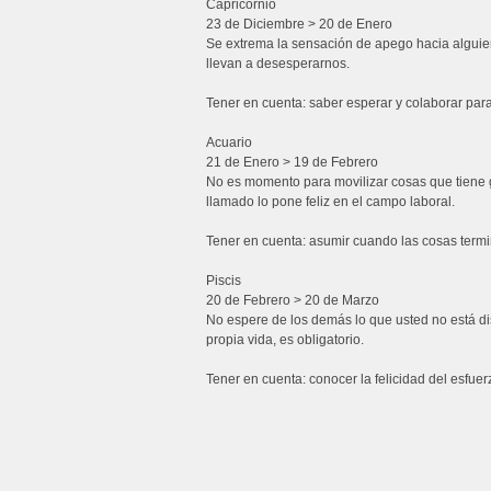
Capricornio
23 de Diciembre > 20 de Enero
Se extrema la sensación de apego hacia alguie
llevan a desesperarnos.
Tener en cuenta: saber esperar y colaborar par
Acuario
21 de Enero > 19 de Febrero
No es momento para movilizar cosas que tiene 
llamado lo pone feliz en el campo laboral.
Tener en cuenta: asumir cuando las cosas term
Piscis
20 de Febrero > 20 de Marzo
No espere de los demás lo que usted no está di
propia vida, es obligatorio.
Tener en cuenta: conocer la felicidad del esfuerz