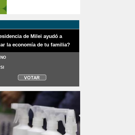
esidencia de Milei ayudó a
ar la economía de tu familia?
 NO
 SI