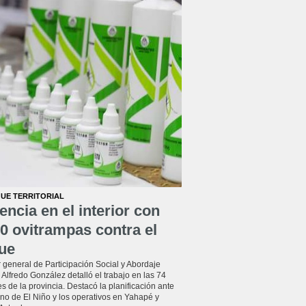
UE TERRITORIAL
encia en el interior con
0 ovitrampas contra el
ue
r general de Participación Social y Abordaje
l, Alfredo González detalló el trabajo en las 74
s de la provincia. Destacó la planificación ante
no de El Niño y los operativos en Yahapé y