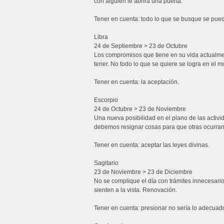
con alguien le abrirá una puerta.
Tener en cuenta: todo lo que se busque se pued
Libra
24 de Septiembre > 23 de Octubre
Los compromisos que tiene en su vida actualme
tener. No todo lo que se quiere se logra en el
Tener en cuenta: la aceptación.
Escorpio
24 de Octubre > 23 de Noviembre
Una nueva posibilidad en el plano de las activi
debemos resignar cosas para que otras ocurran
Tener en cuenta: aceptar las leyes divinas.
Sagitario
23 de Noviembre > 23 de Diciembre
No se complique el día con trámites innecesarios
sienten a la vista. Renovación.
Tener en cuenta: presionar no sería lo adecuad