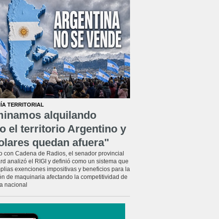
ÍA TERRITORIAL
minamos alquilando
o el territorio Argentino y
olares quedan afuera"
o con Cadena de Radios, el senador provincial
rd analizó el RIGI y definió como un sistema que
plias exenciones impositivas y beneficios para la
ón de maquinaria afectando la competitividad de
ia nacional