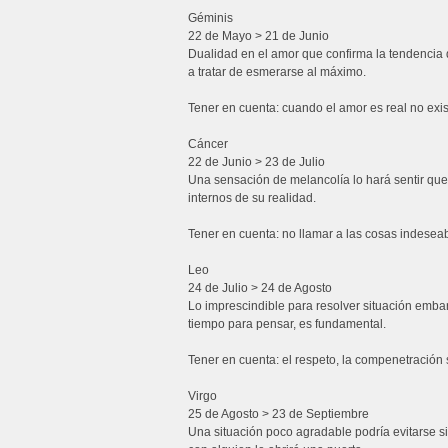
Géminis
22 de Mayo > 21 de Junio
Dualidad en el amor que confirma la tendencia d
a tratar de esmerarse al máximo.
Tener en cuenta: cuando el amor es real no exis
Cáncer
22 de Junio > 23 de Julio
Una sensación de melancolía lo hará sentir que
internos de su realidad.
Tener en cuenta: no llamar a las cosas indeseab
Leo
24 de Julio > 24 de Agosto
Lo imprescindible para resolver situación embara
tiempo para pensar, es fundamental.
Tener en cuenta: el respeto, la compenetración 
Virgo
25 de Agosto > 23 de Septiembre
Una situación poco agradable podría evitarse s