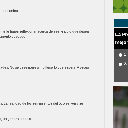
e encontrar.
nte le harán reflexionar acerca de ese vínculo que desea
La Pr
 momento deseado.
mejor
1-
2-
dades. No se desespere si no llega lo que espera. A veces
.
. La realidad de los sentimientos del otro se ven y se
o, en general, nunca.